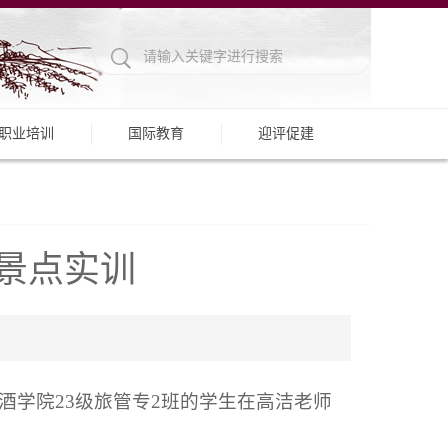
职业培训
国际教育
迎评促建
景点实训
学院23级旅管专2班的学生在高洁老师