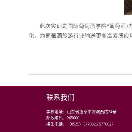
此次实训是国际葡萄酒学院“葡萄酒
化，为葡萄酒旅游行业输送更多高素质应
联系我们
学校地址：山东省蓬莱市海滨西路34号
邮政编码：265600
招生电话：（0535）5770026 5770027