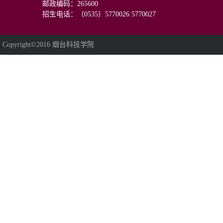
邮政编码：265600
招生电话：（0535）5770026 5770027
Copyright©2016 烟台科技学院