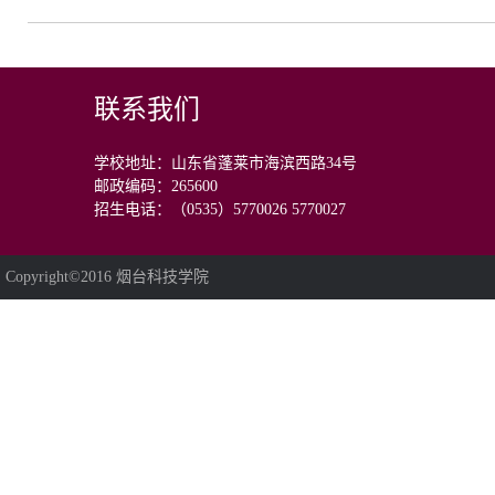
联系我们
学校地址：山东省蓬莱市海滨西路34号
邮政编码：265600
招生电话：（0535）5770026 5770027
Copyright©2016 烟台科技学院