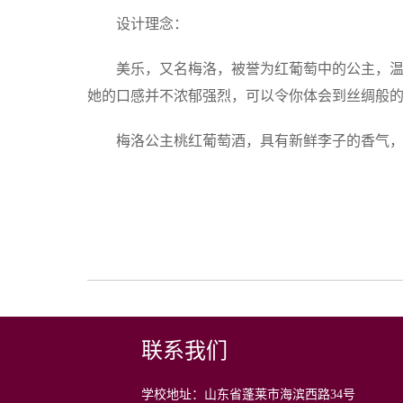
设计理念：
美乐，又名梅洛，被誉为红葡萄中的公主，温柔
她的口感并不浓郁强烈，可以令你体会到丝绸般
梅洛公主桃红葡萄酒，具有新鲜李子的香气
联系我们
学校地址：山东省蓬莱市海滨西路34号