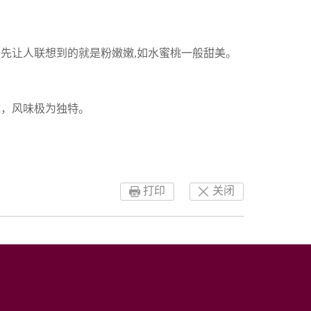
首先让人联想到的就是粉嫩嫩,如水蜜桃一般甜美。
体，风味极为独特。
打印
关闭