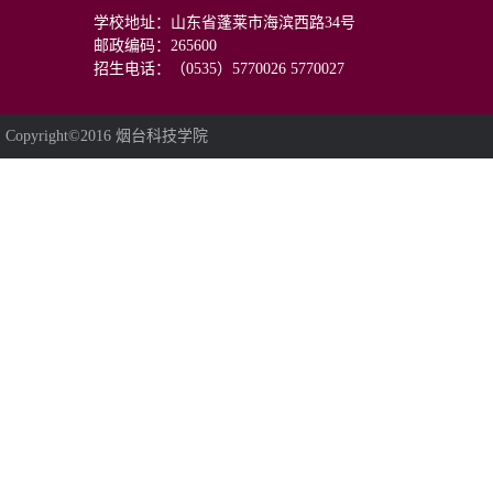
学校地址：山东省蓬莱市海滨西路34号
邮政编码：265600
招生电话：（0535）5770026 5770027
Copyright©2016 烟台科技学院