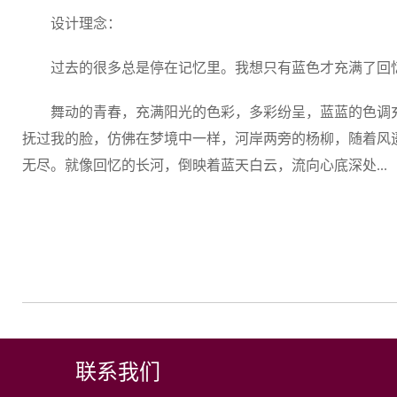
设计理念：
过去的很多总是停在记忆里。我想只有蓝色才充满了回忆
舞动的青春，充满阳光的色彩，多彩纷呈，蓝蓝的色调
抚过我的脸，仿佛在梦境中一样，河岸两旁的杨柳，随着风
无尽。就像回忆的长河，倒映着蓝天白云，流向心底深处...
联系我们