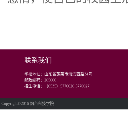
联系我们
学校地址：山东省蓬莱市海滨西路34号
邮政编码：265600
招生电话：（0535）5770026 5770027
Copyright©2016 烟台科技学院