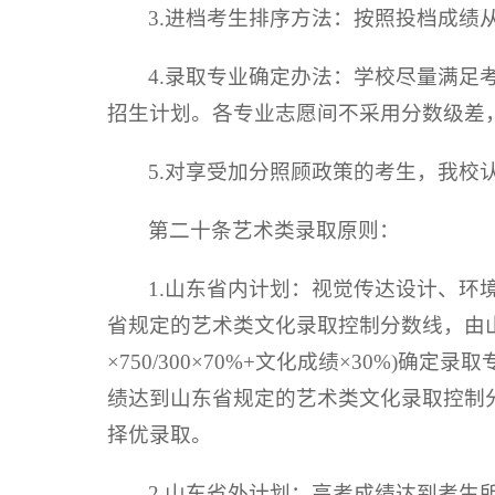
3.进档考生排序方法：按照投档成绩
4.录取专业确定办法：学校尽量满
招生计划。各专业志愿间不采用分数级差
5.对享受加分照顾政策的考生，我校
第二十条艺术类录取原则：
1.山东省内计划：视觉传达设计、
省规定的艺术类文化录取控制分数线，由
×750/300×70%+文化成绩×30
绩达到山东省规定的艺术类文化录取控制
择优录取。
2.山东省外计划：高考成绩达到考