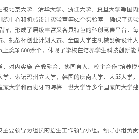
生被北京大学、清华大学、浙江大学、复旦大学等国内
训练中心和机械设计实验室等62个实验室，确保了实
品牌，形成了层级丰富又各具特色的科创竞赛平台，每
赛、挑战杯创业计划大赛、全国大学生机械创新设计大
以上奖项600余个，体现了学校在培养学生科技创新能
道，对内实施“产教融合、协同育人、校企合作”培养
大学、索诺玛州立大学，韩国的庆南大学、大邱大学，
皇家大学和西班牙的海梅一世大学等多个国家的大学建
校主要领导为组长的招生工作领导小组。领导小组负责