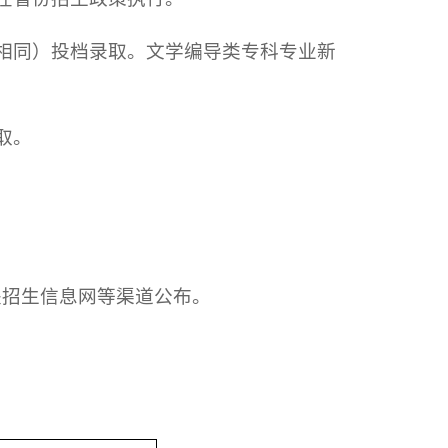
法相同）投档录取。文学编导类专科专业新
取。
其他相关招生信息网等渠道公布。