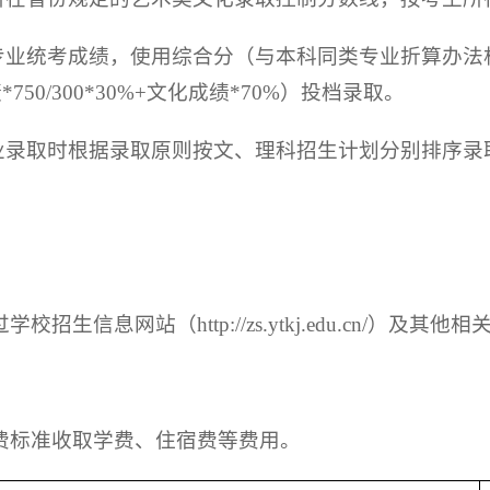
类专业统考成绩，使用综合分（与本科同类专业折算办
0/300*30%+文化成绩*70%）投档录取。
专业录取时根据录取原则按文、理科招生计划分别排序录
生信息网站（http://zs.ytkj.edu.cn/）及
费标准收取学费、住宿费等费用。