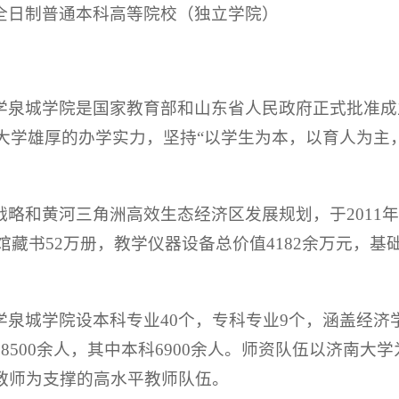
全日制普通本科高等院校（独立学院）
学泉城学院是国家教育部和山东省人民政府正式批准成
南大学雄厚的办学实力，坚持“以学生为本，以育人为主
略和黄河三角洲高效生态经济区发展规划，于2011年
书馆藏书52万册，教学仪器设备总价值4182余万元，
学泉城学院设本科专业40个，专科专业9个，涵盖经济
8500余人，其中本科6900余人。师资队伍以济南大
教师为支撑的高水平教师队伍。